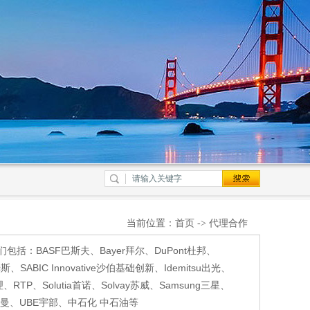
当前位置：
首页
->
代理合作
BASF巴斯夫、Bayer拜尔、DuPont杜邦、
BIC Innovative沙伯基础创新、Idemitsu出光、
s宝理、RTP、Solutia首诺、Solvay苏威、Samsung三星、
man苏尔曼、UBE宇部、中石化 中石油等