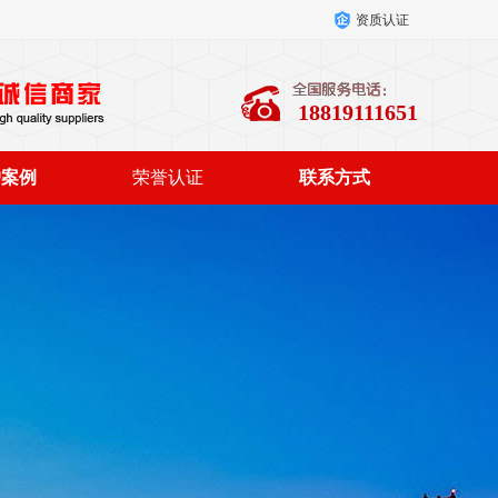
资质认证
18819111651
户案例
荣誉认证
联系方式