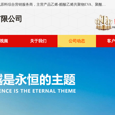
东莞市恒屹国际贸易有限公司（简称：恒屹国际）是一家石化原料综合营销服务商，主营产品乙烯-醋酸乙烯共聚物EVA、聚酰胺PA（尼龙）、醚酯型热塑弹性体TPEE等，公司秉承以市场为导向的战略思想，致力于大宗石化原料在中国市场的营销服务业务，为客户提供一站式的全面服务。
有限公司
视频
关于我们
公司动态
客