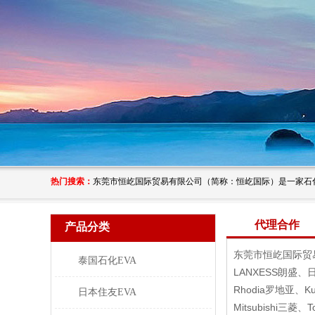
热门搜索：
代理合作
产品分类
东莞市恒屹国际贸易
泰国石化EVA
LANXESS朗盛、日
Rhodia罗地亚、Ku
日本住友EVA
Mitsubishi三